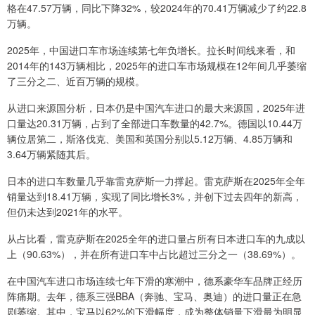
格在47.57万辆，同比下降32%，较2024年的70.41万辆减少了约22.8
万辆。
2025年，中国进口车市场连续第七年负增长。拉长时间线来看，和
2014年的143万辆相比，2025年的进口车市场规模在12年间几乎萎缩
了三分之二、近百万辆的规模。
从进口来源国分析，日本仍是中国汽车进口的最大来源国，2025年进
口量达20.31万辆，占到了全部进口车数量的42.7%。德国以10.44万
辆位居第二，斯洛伐克、美国和英国分别以5.12万辆、4.85万辆和
3.64万辆紧随其后。
日本的进口车数量几乎靠雷克萨斯一力撑起。雷克萨斯在2025年全年
销量达到18.41万辆，实现了同比增长3%，并创下过去四年的新高，
但仍未达到2021年的水平。
从占比看，雷克萨斯在2025全年的进口量占所有日本进口车的九成以
上（90.63%），并在所有进口车中占比超过三分之一（38.69%）。
在中国汽车进口市场连续七年下滑的寒潮中，德系豪华车品牌正经历
阵痛期。去年，德系三强BBA（奔驰、宝马、奥迪）的进口量正在急
剧萎缩。其中，宝马以62%的下滑幅度，成为整体销量下滑最为明显