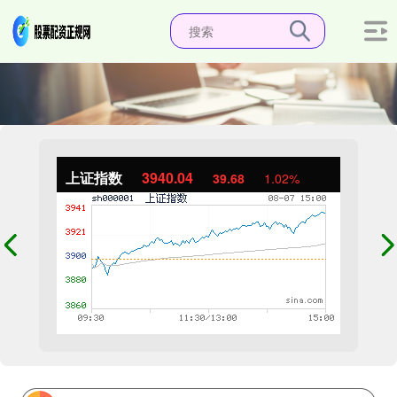
上证指数
3940.04
39.68
1.02%