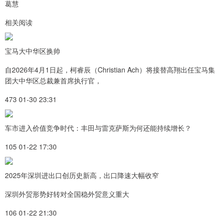
葛慧
相关阅读
宝马大中华区换帅
自2026年4月1日起，柯睿辰（Christian Ach）将接替高翔出任宝马集
团大中华区总裁兼首席执行官，
473 01-30 23:31
车市进入价值竞争时代：丰田与雷克萨斯为何还能持续增长？
105 01-22 17:30
2025年深圳进出口创历史新高，出口降速大幅收窄
深圳外贸形势好转对全国稳外贸意义重大
106 01-22 21:30