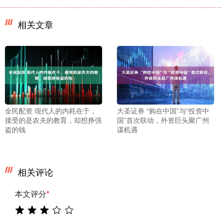
相关文章
全民配资 现代人的内耗在于，
大圣证券 “购在中国”与“投资中
接受的是农夫的教育，却想挣强
国”首次联动，外资巨头聚广州
盗的钱
谋机遇
相关评论
本文评分
*