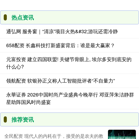
热点资讯
通弘网 服务窗｜“清凉”项目火热&#32;游玩还需冷静
658配资 长鑫科技打新盛宴背后：谁是最大赢家？
元富投资 建立四国联盟! 关键节骨眼上, 埃尔多安到底安的
什么心?
领航配资 软银孙正义称人工智能批评者“不自量力”
永華证券 2026中国时尚产业盛典今晚举行 邓亚萍朱洁静群
星助阵国风时尚盛宴
推荐资讯
全民配资 现代人的内耗在于，接受的是农夫的教