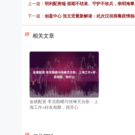
上一篇：
明利配资端 假期不结束、守护不收兵，崇明海
下一篇：
创盈中心 张文宏最新解读：此次汉坦病毒疫情核
相关文章
金猪配资 李克勤晒与张琳芃合影：上
海工作+好友相聚，很开心