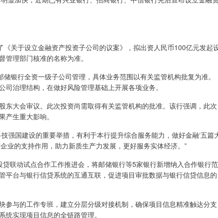
了《关于设立金融资产投资子公司的议案》，拟出资人民币100亿元发起
督管理部门核准的名称为准。
为邮储银行全资一级子公司管理，具体业务范围以有关监管机构批复为准。
公司治理结构，在做好风险管理基础上开展各项业务。
股东大会审议。此次投资尚需取得有关监管机构的批准。该行强调，此次
果产生重大影响。
科技强国建设的重要举措，有利于本行提升综合服务能力，做好金融‘五篇
营企业的支持作用，助力新质生产力发展，更好服务实体经济。”
投贷联动试点合作工作推进会，将邮储银行等5家银行新增纳入合作银行范
管平台与银行信贷系统的互通互联，促进项目审批数据与银行信贷信息的
块参与的工作专班，建立分层分级对接机制，确保项目信息精准触达分支
系统实现项目信息的全链路管理。