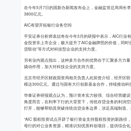
在今年5月7日的国新办新闻发布会上，金融监管总局局长李
3800亿元。
AIC有望开拓银行业务空间
平安证券分析师袁喆奇在今年3月的研报中表示，AIC行业
金投资非上市企业，极大提升了AIC金融牌照的价值，同时
贷联动”等方式对科技型企业的支持力度。
另有业内观点指出，这种多方合作的优势在于汇聚多方力量
撬动作用，加大对科技企业的支持力度。
北京市经开区财政国资局相关负责人此前曾介绍，经开区联合
模达300亿元。通过与国有大行创新基金合作，持续推动科
华泰证券研报观点认为，预计资本实力较强、综合经营建设
角度而言，在利率下行的大背景下，传统存贷业务的利润空
打开，能够帮助其突破传统信贷业务边界，涉足高端制造、
“AIC 股权投资试点开辟了银行资金支持股权投资的新路径
母行的对公业务资源，精准识别优质科创项目，提供综合化