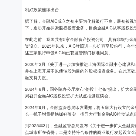
利好政策连续出台
据了解，金融AIC成立之初主要为化解银行不良，最初被
下，逐步开始探索股权投资业务，目前金融AIC从事股权
在此之前，我国共有5家金融资产投资公司，具有非银行金融
资设立。2025年以来，AIC牌照进一步扩容至股份行，今
述三家银行申设AIC均已获监管部门核准同意。
2020年2月《关于进一步加快推进上海国际金融中心建设
并在上海开展不以债转股为目的的股权投资业务。在此基础上
融支持力度。
2024年6月，国务院办公厅发布“创投十七条”提出，扩大
局召开金融AIC股权投资扩大试点推进座谈会。
2024年9月，金融监管总局印发通知，将五家大行设立的金
长一揽子增量措施抓好落实，指导大行和金融AIC推动试点
到2025年3月，金融监管总局发布《关于进一步扩大金融
点城市所在省份；二是支持符合条件的商业银行发起设立金融