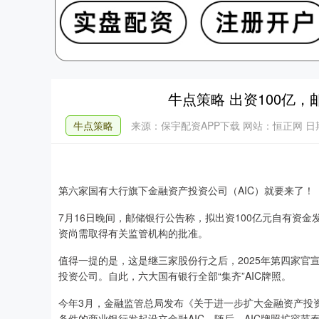
牛点策略 出资100亿，
牛点策略
来源：保宇配资APP下载
网站：恒正网
日期
第六家国有大行旗下金融资产投资公司（AIC）就要来了！
7月16日晚间，邮储银行公告称，拟出资100亿元自有资
资尚需取得有关监管机构的批准。
值得一提的是，这是继三家股份行之后，2025年第四家官
投资公司。自此，六大国有银行全部“集齐”AIC牌照。
今年3月，金融监管总局发布《关于进一步扩大金融资产投
条件的商业银行发起设立金融AIC。随后，AIC牌照扩容