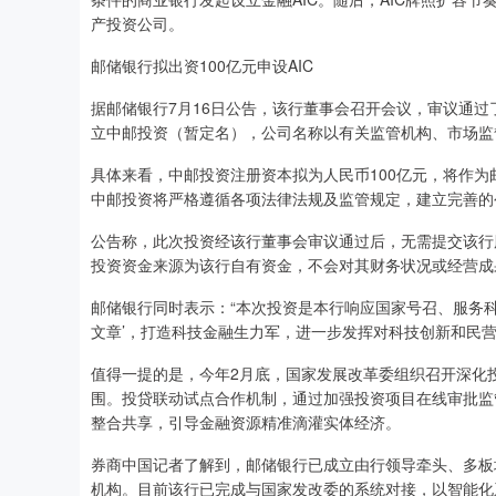
产投资公司。
邮储银行拟出资100亿元申设AIC
据邮储银行7月16日公告，该行董事会召开会议，审议通过
立中邮投资（暂定名），公司名称以有关监管机构、市场监
具体来看，中邮投资注册资本拟为人民币100亿元，将作
中邮投资将严格遵循各项法律法规及监管规定，建立完善的
公告称，此次投资经该行董事会审议通过后，无需提交该行
投资资金来源为该行自有资金，不会对其财务状况或经营成
邮储银行同时表示：“本次投资是本行响应国家号召、服务
文章’，打造科技金融生力军，进一步发挥对科技创新和民
值得一提的是，今年2月底，国家发展改革委组织召开深化
围。投贷联动试点合作机制，通过加强投资项目在线审批监
整合共享，引导金融资源精准滴灌实体经济。
券商中国记者了解到，邮储银行已成立由行领导牵头、多板
机构。目前该行已完成与国家发改委的系统对接，以智能化