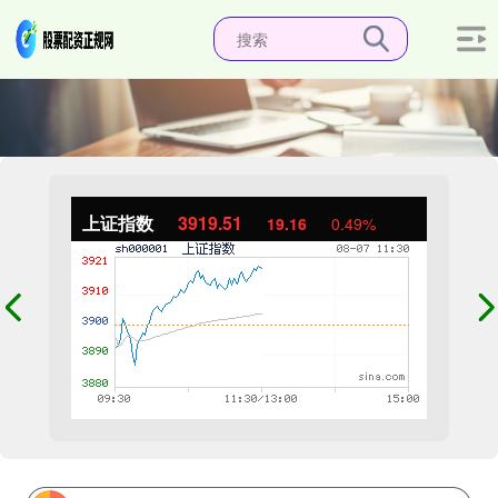
上证指数
3919.51
19.16
0.49%