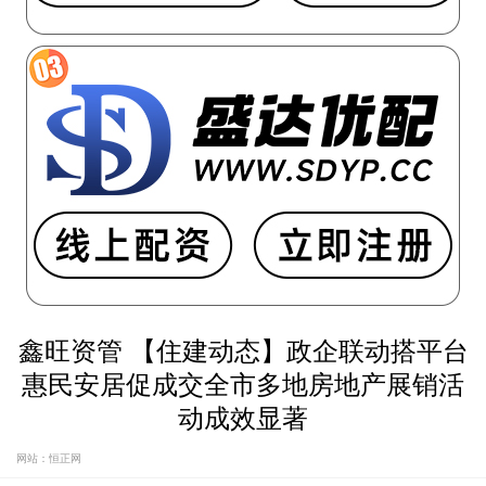
鑫旺资管 【住建动态】政企联动搭平台
惠民安居促成交全市多地房地产展销活
动成效显著
网站：恒正网