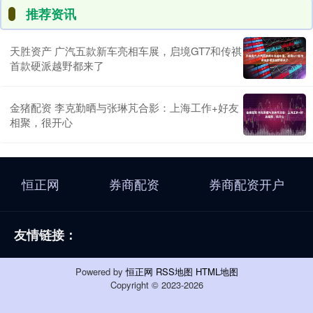
推荐资讯
天胜资产 广汽五款新车亮相车展，启境GT7和传祺
首款硬派越野都来了
金猪配资 李克勤晒与张琳芃合影：上海工作+好友
相聚，很开心
恒正网
券商配资
券商配资开户
友情链接：
Powered by
恒正网
RSS地图
HTML地图
Copyright
© 2023-2026