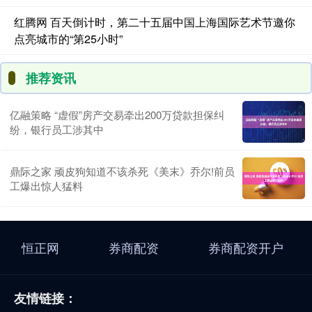
红腾网 百天倒计时，第二十五届中国上海国际艺术节邀你
点亮城市的“第25小时”
推荐资讯
亿融策略 “虚假”房产交易牵出200万贷款担保纠
纷，银行员工涉其中
鼎际之家 顽皮狗知道不该杀死《美末》乔尔!前员
工爆出惊人猛料
恒正网
券商配资
券商配资开户
友情链接：