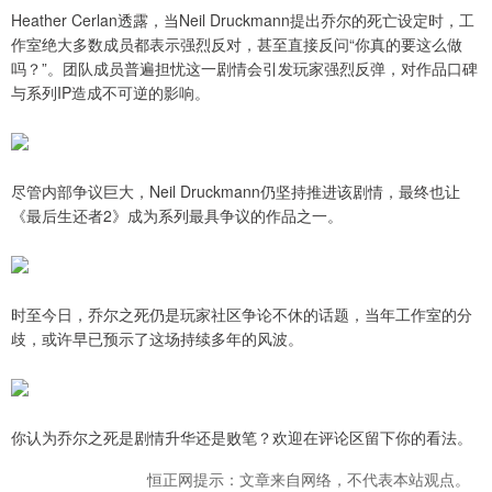
Heather Cerlan透露，当Neil Druckmann提出乔尔的死亡设定时，工
作室绝大多数成员都表示强烈反对，甚至直接反问“你真的要这么做
吗？”。团队成员普遍担忧这一剧情会引发玩家强烈反弹，对作品口碑
与系列IP造成不可逆的影响。
尽管内部争议巨大，Neil Druckmann仍坚持推进该剧情，最终也让
《最后生还者2》成为系列最具争议的作品之一。
时至今日，乔尔之死仍是玩家社区争论不休的话题，当年工作室的分
歧，或许早已预示了这场持续多年的风波。
你认为乔尔之死是剧情升华还是败笔？欢迎在评论区留下你的看法。
恒正网提示：文章来自网络，不代表本站观点。