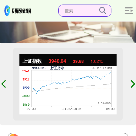
上证指数
3940.04
39.68
1.02%