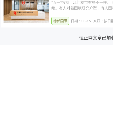
“五一”假期，江门楼市有些不一样。
绝。有人对着图纸研究户型，有人围
推出的....
德邦国际
日期：06-15
来源：按日
恒正网文章已加