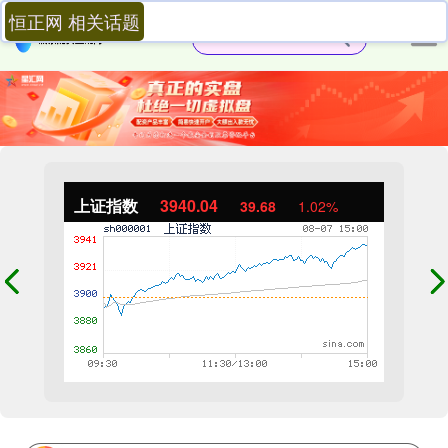
恒正网 相关话题
上证指数
3940.04
39.68
1.02%