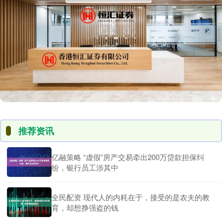
推荐资讯
亿融策略 “虚假”房产交易牵出200万贷款担保纠
纷，银行员工涉其中
全民配资 现代人的内耗在于，接受的是农夫的教
育，却想挣强盗的钱