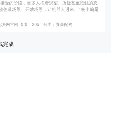
动接受的阶段，更多人抱着观望、质疑甚至抵触的态
动创造场景、开放场景，让机器人进来。” 杨丰瑜是
配资网官网
查看：
205
分类：
券商配资
载完成