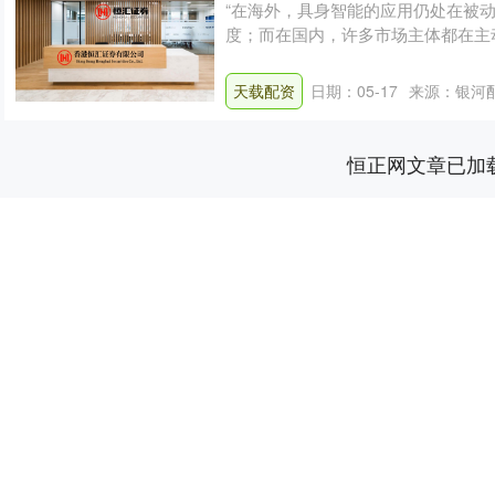
“在海外，具身智能的应用仍处在被
度；而在国内，许多市场主体都在主
一....
天载配资
日期：05-17
来源：银河
恒正网文章已加